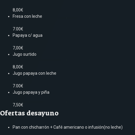
8,00€
Fresa con leche
7.00€
Papaya c/ agua
7,00€
Jugo surtido
8,00€
Jugo papaya con leche
7.00€
Jugo papaya y piña
7,50€
Ofertas desayuno
Pan con chicharrón + Café americano o infusión(no leche)