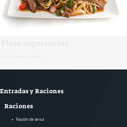
Plato sugerencias
Descripción si se quiere
Entradas y Raciones
Raciones
Ración de arroz