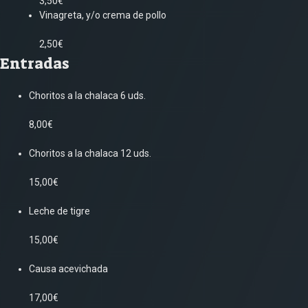
3,50€
Vinagreta, y/o crema de pollo
2,50€
Entradas
Choritos a la chalaca 6 uds.
8,00€
Choritos a la chalaca 12 uds.
15,00€
Leche de tigre
15,00€
Causa acevichada
17,00€