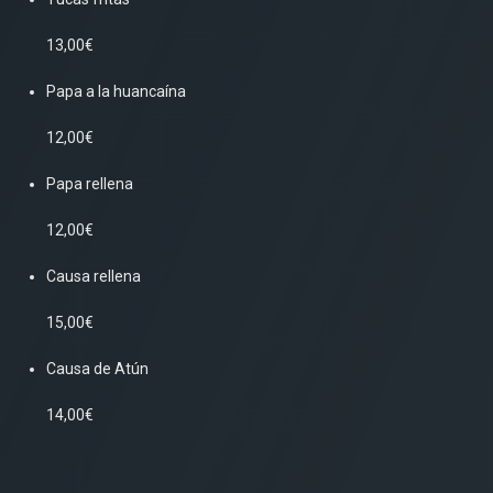
13,00€
Papa a la huancaína
12,00€
Papa rellena
12,00€
Causa rellena
15,00€
Causa de Atún
14,00€