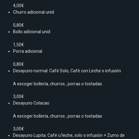
4,00€
Churro adicional unid
0,80€
Bollo adicional unid
1,50€
Porra adicional
0,80€
Desayuno normal: Café Solo, Café con Leche o infusión
A escoger bollería, churros , porras o tostadas
3,00€
Desayuno Colacao
A escoger bollería, churros , porras o tostadas
3,00€
Desayuno Lupita: Café c/leche, solo o infusión + Zumo de