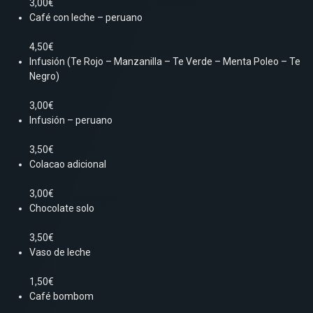
3,00€
Café con leche – peruano
4,50€
Infusión (Te Rojo – Manzanilla – Te Verde – Menta Poleo – Te
Negro)
3,00€
Infusión – peruano
3,50€
Colacao adicional
3,00€
Chocolate solo
3,50€
Vaso de leche
1,50€
Café bombom