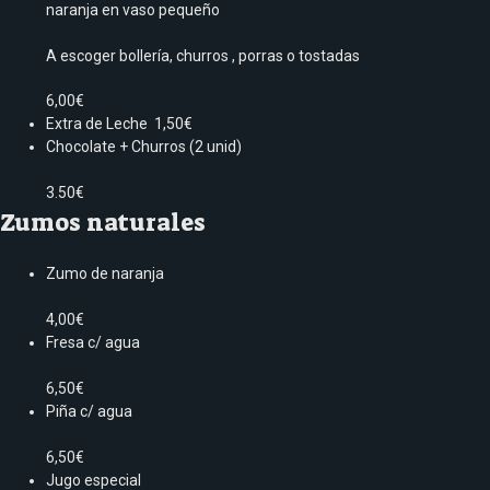
naranja en vaso pequeño
A escoger bollería, churros , porras o tostadas
6,00€
Extra de Leche 1,50€
Chocolate + Churros (2 unid)
3.50€
Zumos naturales
Zumo de naranja
4,00€
Fresa c/ agua
6,50€
Piña c/ agua
6,50€
Jugo especial