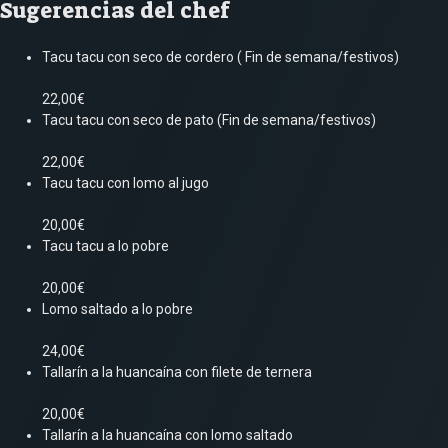
Sugerencias del chef
Tacu tacu con seco de cordero ( Fin de semana/festivos)
22,00€
Tacu tacu con seco de pato (Fin de semana/festivos)
22,00€
Tacu tacu con lomo al jugo
20,00€
Tacu tacu a lo pobre
20,00€
Lomo saltado a lo pobre
24,00€
Tallarín a la huancaína con filete de ternera
20,00€
Tallarín a la huancaína con lomo saltado